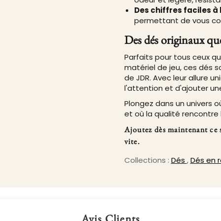
Des chiffres faciles à 
permettant de vous con
Des dés originaux que
Parfaits pour tous ceux qu
matériel de jeu, ces dés s
de JDR. Avec leur allure un
l'attention et d'ajouter u
Plongez dans un univers 
et où la qualité rencontre
Ajoutez dès maintenant ce s
vite.
Collections :
Dés
,
Dés en 
Avis Clients