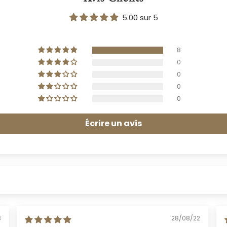
5.00 sur 5
8
0
0
0
0
Écrire un avis
3
28/08/22