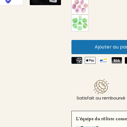
Ajouter au pa
Satisfait ou remboursé
L'équipe du rôliste conse