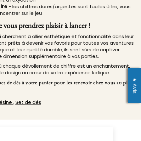
lire
- les chiffres dorés/argentés sont faciles à lire, vous
centrer sur le jeu
 vous prendrez plaisir à lancer !
i cherchent à allier esthétique et fonctionnalité dans leur
ont prêts à devenir vos favoris pour toutes vos aventures
ique et leur qualité durable, ils sont sûrs de captiver
ne dimension supplémentaire à vos parties.
où chaque dévoilement de chiffre est un enchantement,
 le design au cœur de votre expérience ludique.
★ Avis
et de dés à votre panier pour les recevoir chez vous au plus
résine
,
Set de dés