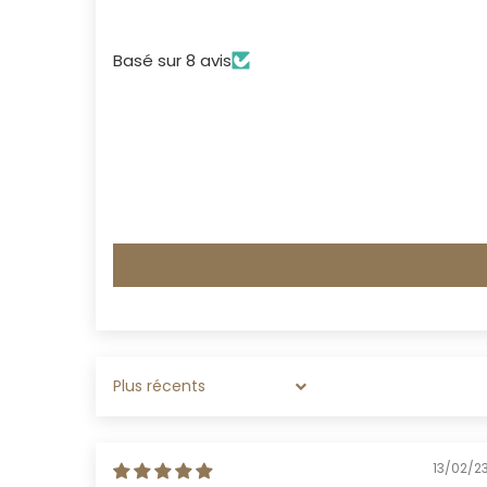
Basé sur 8 avis
SORT BY
13/02/2