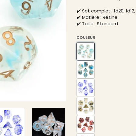
✔️ Set complet : 1d20, 1d12, 
✔️ Matière : Résine
✔️ Taille : Standard
COULEUR