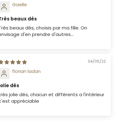
Gaelle
Très beaux dés
Très beaux dés, choisis par ma fille. On
envisage d'en prendre d'autres...
04/05/22
florian ladan
jolie dés
très jolie dés, chacun et différents a l'intérieur
c'est appréciable