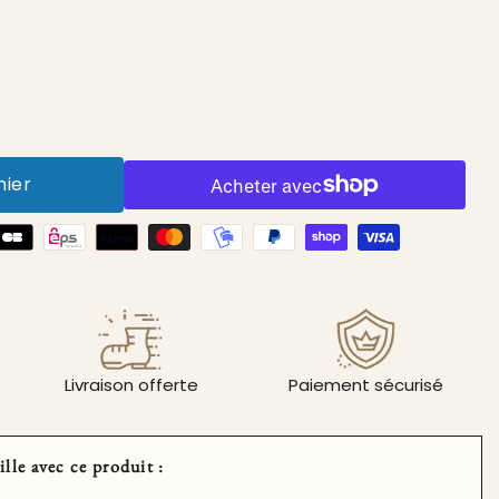
nier
Livraison offerte
Paiement sécurisé
ille avec ce produit :